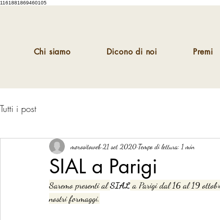
1161881869460105
Chi siamo
Dicono di noi
Premi
Tutti i post
morositoweb
21 set 2020
Tempo di lettura: 1 min
SIAL a Parigi
Saremo presenti al 
SIAL
 a Parigi dal 16 al 19 ottobr
nostri formaggi.