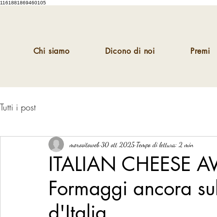
1161881869460105
Chi siamo
Dicono di noi
Premi
Tutti i post
morositoweb
30 ott 2025
Tempo di lettura: 2 min
ITALIAN CHEESE A
Formaggi ancora su
d'Italia