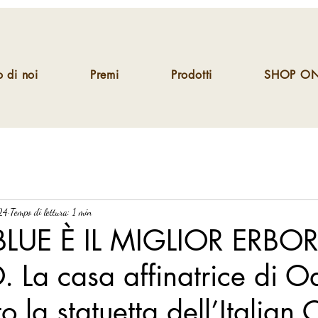
 di noi
Premi
Prodotti
SHOP ON
24
Tempo di lettura: 1 min
LUE È IL MIGLIOR ERBO
 La casa affinatrice di O
o la statuetta dell’Italian