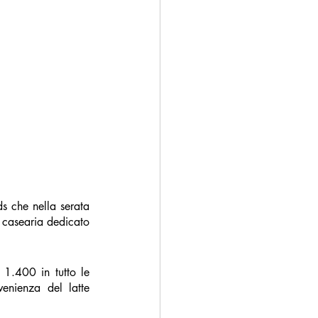
s che nella serata 
 casearia dedicato 
1.400 in tutto le 
enienza del latte 