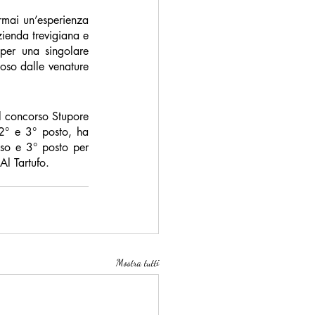
mai un’esperienza 
zienda trevigiana e 
 per una singolare 
so dalle venature 
l concorso Stupore 
2° e 3° posto, ha 
so e 3° posto per 
Al Tartufo.
Mostra tutti