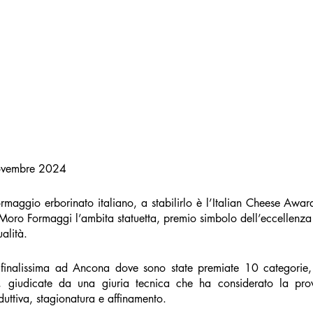
ovembre 2024
formaggio erborinato italiano, a stabilirlo è l’Italian Cheese Award
Moro Formaggi l’ambita statuetta, premio simbolo dell’eccellenza
alità. 
 finalissima ad Ancona dove sono state premiate 10 categorie, 
i, giudicate da una giuria tecnica che ha considerato la prov
duttiva, stagionatura e affinamento. 