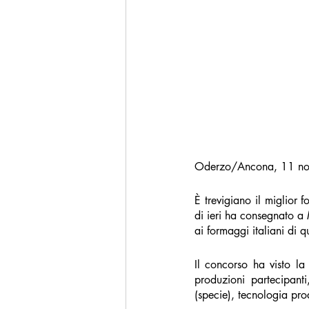
Oderzo/Ancona, 11 n
È trevigiano il miglior 
di ieri ha consegnato a 
ai formaggi italiani di qu
Il concorso ha visto la
produzioni partecipant
(specie), tecnologia pro