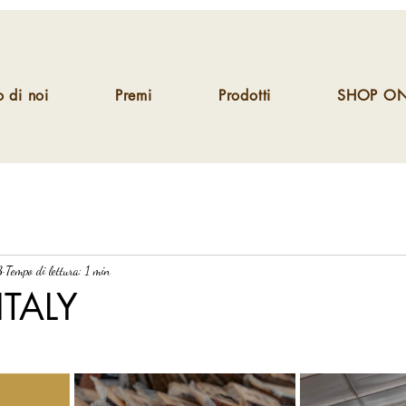
 di noi
Premi
Prodotti
SHOP ON
3
Tempo di lettura: 1 min
ITALY