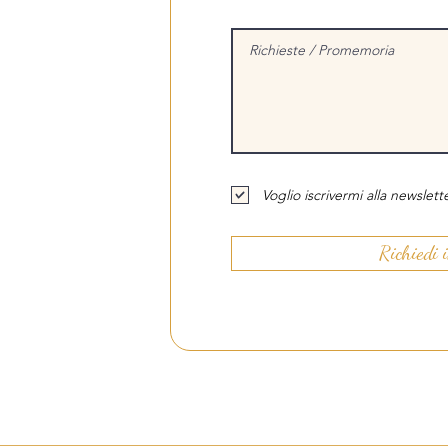
Voglio iscrivermi alla newslette
Richiedi 