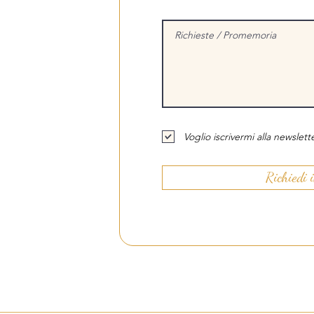
Voglio iscrivermi alla newslette
Richiedi 