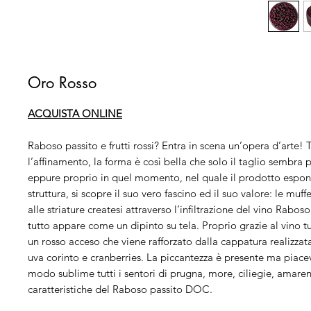
Oro Rosso
ACQUISTA ONLINE
Raboso passito e frutti rossi? Entra in scena un’opera d’arte!
l’affinamento, la forma è così bella che solo il taglio sembra p
eppure proprio in quel momento, nel quale il prodotto espone
struttura, si scopre il suo vero fascino ed il suo valore: le muff
alle striature createsi attraverso l’infiltrazione del vino Rabo
tutto appare come un dipinto su tela. Proprio grazie al vino t
un rosso acceso che viene rafforzato dalla cappatura realizz
uva corinto e cranberries. La piccantezza è presente ma piacev
modo sublime tutti i sentori di prugna, more, ciliegie, amare
caratteristiche del Raboso passito DOC.