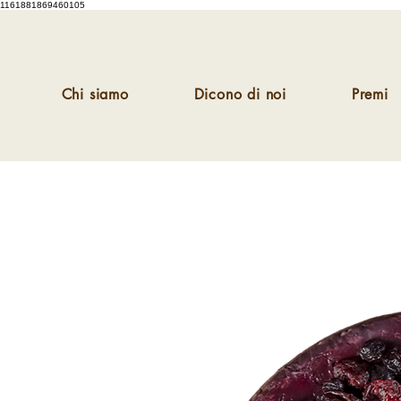
1161881869460105
Chi siamo
Dicono di noi
Premi