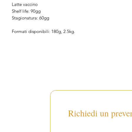
Latte vaccino
Shelf life: 90gg
Stagionatura: 60gg
Formati disponibili: 180g, 2.5kg.
Richiedi un preve