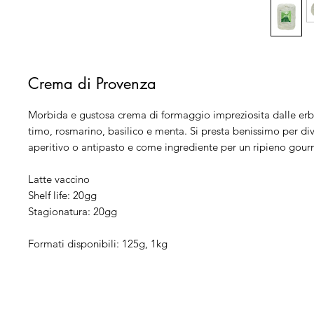
Crema di Provenza
Morbida e gustosa crema di formaggio impreziosita dalle erb
timo, rosmarino, basilico e menta. Si presta benissimo per div
aperitivo o antipasto e come ingrediente per un ripieno gour
Latte vaccino
Shelf life: 20gg
Stagionatura: 20gg
Formati disponibili: 125g, 1kg