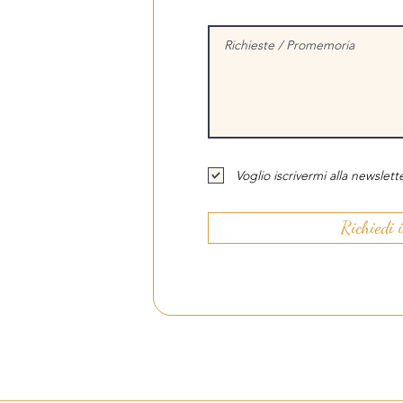
Voglio iscrivermi alla newslette
Richiedi 