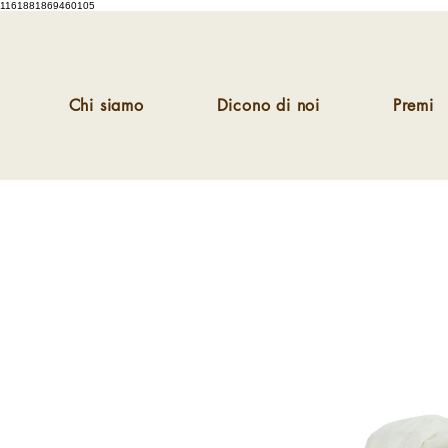
1161881869460105
Chi siamo
Dicono di noi
Premi